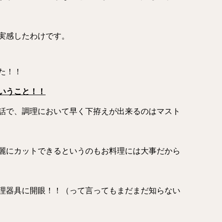
実感したわけです。
た！！
いうこと！！
話で、調理において早く下拵えが出来るのはマスト
麗にカットできるというのもお料理には大事だから
理器具に開眼！！（って言ってもまだまだ知らない