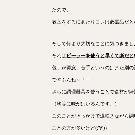
たので、
教室をするにあたりコレは必需品だと
そして何より大切なことに気づきまし
それは
ピーラーを使うと早くて楽だと
包丁が得意、苦手というのはまた別の
ですもんね～！！
さらに調理器具を使うことで食材が綺
（均等に味がはいるんです。）
このことがきっかけで遅咲きながら調
ことの方が多いけど(;’∀’)）