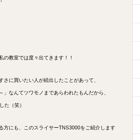
！
私の教室では度々出てきます！！
すさに買いたい人が続出したことがあって、
～」なんてツワモノまであらわれたもんだから、
ました（笑）
方にも、このスライサーTNS3000をご紹介します