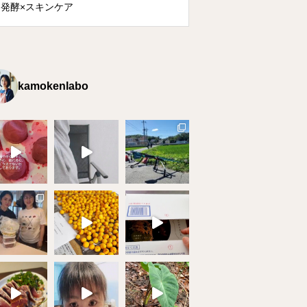
発酵×スキンケア
kamokenlabo